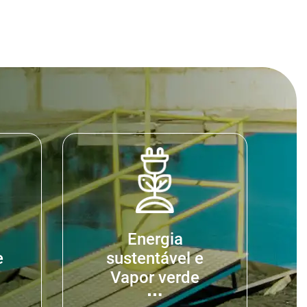
Energia
e
sustentável e
Vapor verde