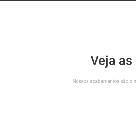
Veja as
Nossos acabamentos são o no