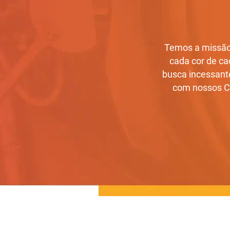
Temos a missão
cada cor de cad
busca incessant
com nossos Co