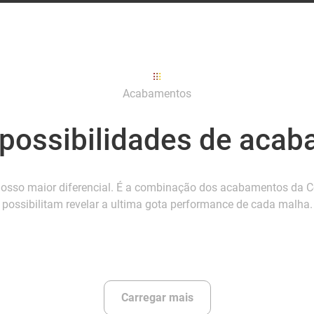
Acabamentos
 possibilidades de aca
sso maior diferencial. É a combinação dos acabamentos da C
possibilitam revelar a ultima gota performance de cada malha.
Carregar mais