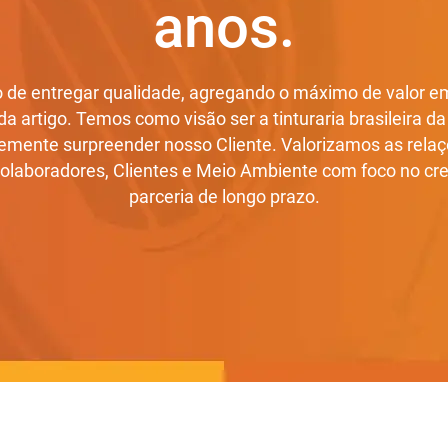
anos.
 de entregar qualidade, agregando o máximo de valor e
a artigo. Temos como visão ser a tinturaria brasileira d
emente surpreender nosso Cliente. Valorizamos as relaç
laboradores, Clientes e Meio Ambiente com foco no cr
parceria de longo prazo.