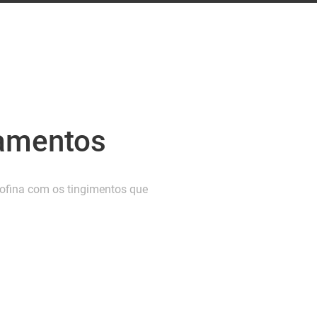
bamentos
ofina com os tingimentos que