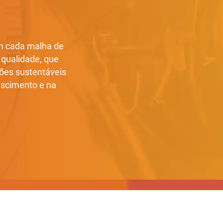
m cada malha de
a qualidade, que
ões sustentáveis
escimento e na