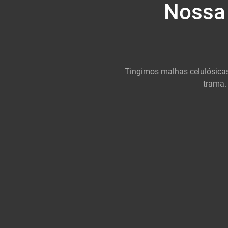
Nossa 
Tingimos malhas celulósicas
trama.